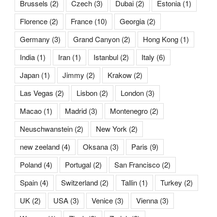
Brussels
(2)
Czech
(3)
Dubai
(2)
Estonia
(1)
Florence
(2)
France
(10)
Georgia
(2)
Germany
(3)
Grand Canyon
(2)
Hong Kong
(1)
India
(1)
Iran
(1)
Istanbul
(2)
Italy
(6)
Japan
(1)
Jimmy
(2)
Krakow
(2)
Las Vegas
(2)
Lisbon
(2)
London
(3)
Macao
(1)
Madrid
(3)
Montenegro
(2)
Neuschwanstein
(2)
New York
(2)
new zeeland
(4)
Oksana
(3)
Paris
(9)
Poland
(4)
Portugal
(2)
San Francisco
(2)
Spain
(4)
Switzerland
(2)
Tallin
(1)
Turkey
(2)
UK
(2)
USA
(3)
Venice
(3)
Vienna
(3)