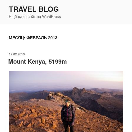
Перейти
TRAVEL BLOG
к
Ещё один сайт на WordPress
содержимому
МЕСЯЦ:
ФЕВРАЛЬ 2013
ОПУБЛИКОВАНО
17.02.2013
Mount Kenya, 5199m