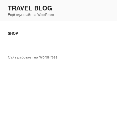
Перейти
TRAVEL BLOG
к
Ещё один сайт на WordPress
содержимому
SHOP
Сайт работает на WordPress