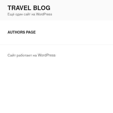
Перейти
TRAVEL BLOG
к
Ещё один сайт на WordPress
содержимому
AUTHORS PAGE
Сайт работает на WordPress