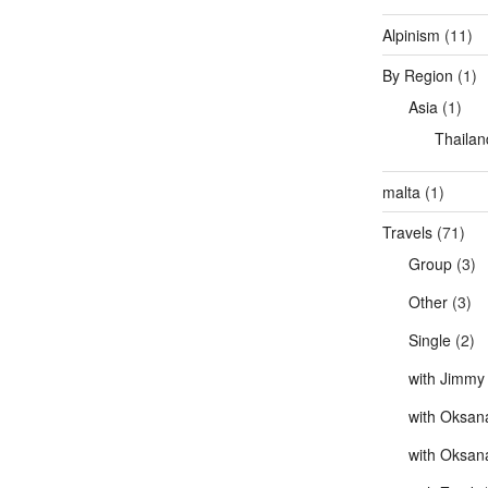
Alpinism
(11)
By Region
(1)
Asia
(1)
Thailan
malta
(1)
Travels
(71)
Group
(3)
Other
(3)
Single
(2)
with Jimmy
with Oksan
with Oksan