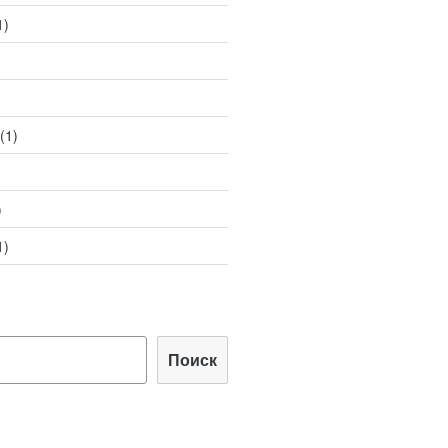
1)
(1)
)
1)
Поиск