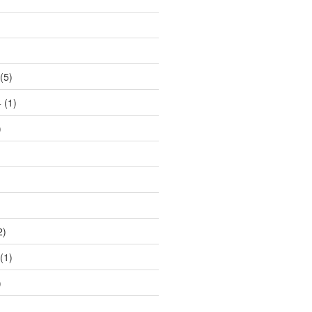
(5)
4
(1)
)
2)
(1)
)