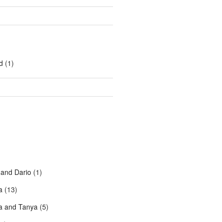
d
(1)
 and Dario
(1)
a
(13)
a and Tanya
(5)