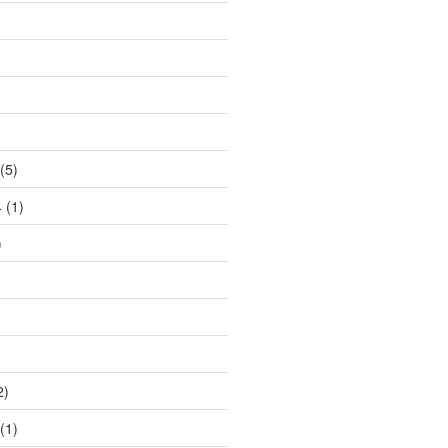
(5)
4
(1)
)
2)
(1)