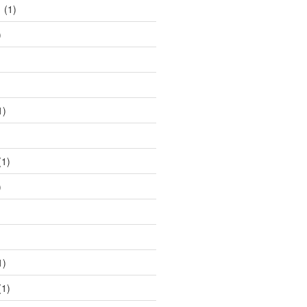
1
(1)
)
1)
1)
)
1)
1)