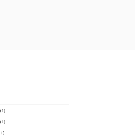
(1)
(1)
1)