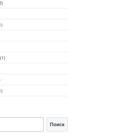
2)
1)
(1)
)
1)
Поиск