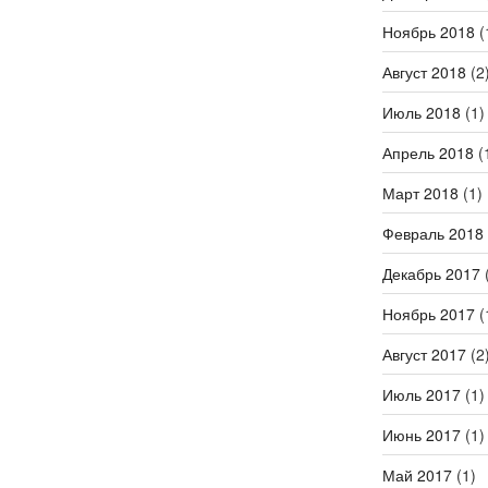
Ноябрь 2018
(
Август 2018
(2
Июль 2018
(1)
Апрель 2018
(
Март 2018
(1)
Февраль 2018
Декабрь 2017
(
Ноябрь 2017
(
Август 2017
(2
Июль 2017
(1)
Июнь 2017
(1)
Май 2017
(1)