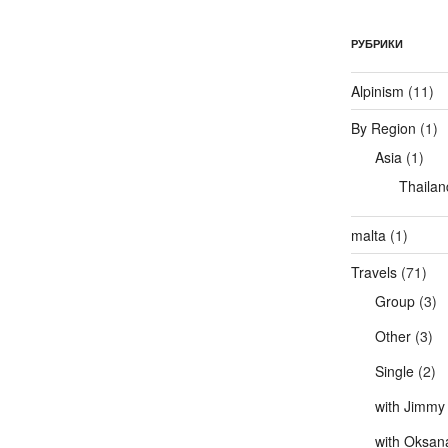
РУБРИКИ
Alpinism
(11)
By Region
(1)
Asia
(1)
Thailan
malta
(1)
Travels
(71)
Group
(3)
Other
(3)
Single
(2)
with Jimmy
with Oksan