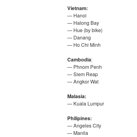
Vietnam:
— Hanoi
— Halong Bay
— Hue (by bike)
— Danang
— Ho Chi Minh
Cambodia
:
— Phnom Penh
— Siem Reap
— Angkor Wat
Malasia:
— Kuala Lumpur
Philipines:
— Angeles City
— Manila