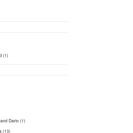
d
(1)
 and Dario
(1)
a
(13)