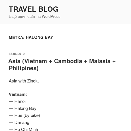
Перейти
TRAVEL BLOG
к
Ещё один сайт на WordPress
содержимому
МЕТКА:
HALONG BAY
ОПУБЛИКОВАНО
18.06.2010
Asia (Vietnam + Cambodia + Malasia +
Philipines)
Asia with Zinok.
Vietnam:
— Hanoi
— Halong Bay
— Hue (by bike)
— Danang
— Ho Chi Minh