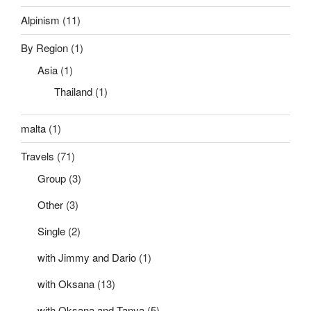
Alpinism
(11)
By Region
(1)
Asia
(1)
Thailand
(1)
malta
(1)
Travels
(71)
Group
(3)
Other
(3)
Single
(2)
with Jimmy and Dario
(1)
with Oksana
(13)
with Oksana and Tanya
(5)