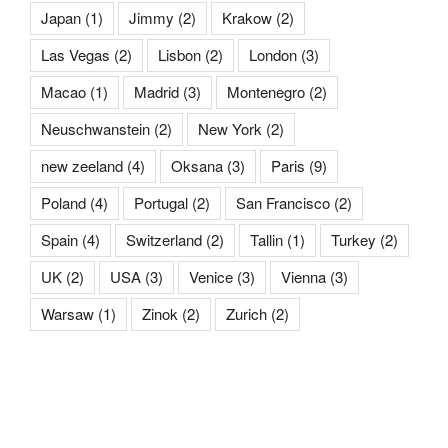
Japan
(1)
Jimmy
(2)
Krakow
(2)
Las Vegas
(2)
Lisbon
(2)
London
(3)
Macao
(1)
Madrid
(3)
Montenegro
(2)
Neuschwanstein
(2)
New York
(2)
new zeeland
(4)
Oksana
(3)
Paris
(9)
Poland
(4)
Portugal
(2)
San Francisco
(2)
Spain
(4)
Switzerland
(2)
Tallin
(1)
Turkey
(2)
UK
(2)
USA
(3)
Venice
(3)
Vienna
(3)
Warsaw
(1)
Zinok
(2)
Zurich
(2)