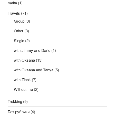
malta
(1)
Travels
(71)
Group
(3)
Other
(3)
Single
(2)
with Jimmy and Dario
(1)
with Oksana
(13)
with Oksana and Tanya
(5)
with Zinok
(7)
Without me
(2)
Trekking
(9)
Без рубрики
(4)