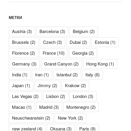
МЕТКИ
Austria
(3)
Barcelona
(3)
Belgium
(2)
Brussels
(2)
Czech
(3)
Dubai
(2)
Estonia
(1)
Florence
(2)
France
(10)
Georgia
(2)
Germany
(3)
Grand Canyon
(2)
Hong Kong
(1)
India
(1)
Iran
(1)
Istanbul
(2)
Italy
(6)
Japan
(1)
Jimmy
(2)
Krakow
(2)
Las Vegas
(2)
Lisbon
(2)
London
(3)
Macao
(1)
Madrid
(3)
Montenegro
(2)
Neuschwanstein
(2)
New York
(2)
new zeeland
(4)
Oksana
(3)
Paris
(9)