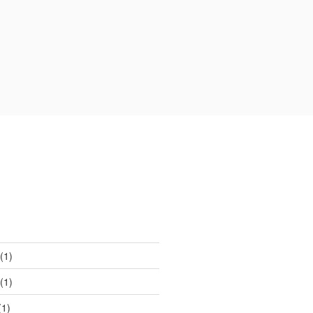
(1)
(1)
1)