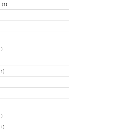
1
(1)
)
1)
1)
)
1)
1)