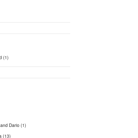
d
(1)
 and Dario
(1)
a
(13)