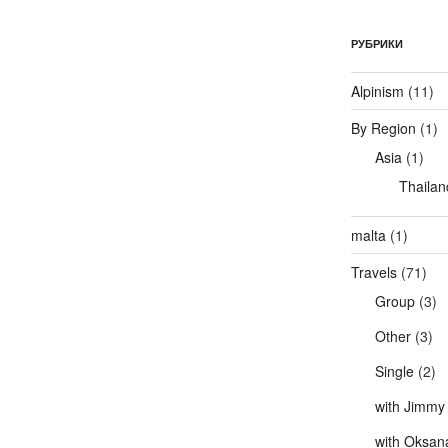
РУБРИКИ
Alpinism
(11)
By Region
(1)
Asia
(1)
Thailan
malta
(1)
Travels
(71)
Group
(3)
Other
(3)
Single
(2)
with Jimmy
with Oksan