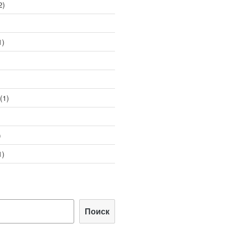
2)
1)
(1)
)
1)
Поиск