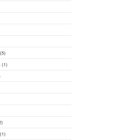
(5)
4
(1)
)
2)
(1)