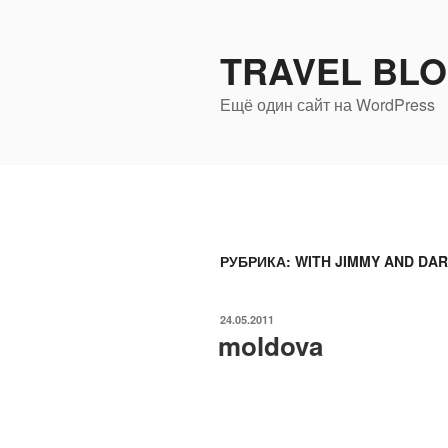
Перейти
к
TRAVEL BL
содержимому
Ещё один сайт на WordPress
РУБРИКА:
WITH JIMMY AND DAR
ОПУБЛИКОВАНО
24.05.2011
moldova