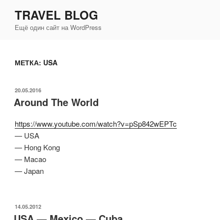
Перейти
TRAVEL BLOG
к
Ещё один сайт на WordPress
содержимому
МЕТКА:
USA
ОПУБЛИКОВАНО
20.05.2016
Around The World
https://www.youtube.com/watch?v=pSp842wEPTc
— USA
— Hong Kong
— Macao
— Japan
ОПУБЛИКОВАНО
14.05.2012
USA — Mexico — Cuba