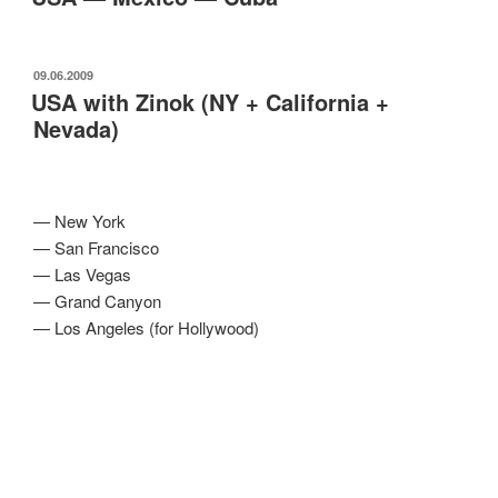
ОПУБЛИКОВАНО
09.06.2009
USA with Zinok (NY + California +
Nevada)
— New York
— San Francisco
— Las Vegas
— Grand Canyon
— Los Angeles (for Hollywood)