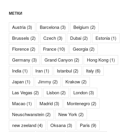
МЕТКИ
Austria
(3)
Barcelona
(3)
Belgium
(2)
Brussels
(2)
Czech
(3)
Dubai
(2)
Estonia
(1)
Florence
(2)
France
(10)
Georgia
(2)
Germany
(3)
Grand Canyon
(2)
Hong Kong
(1)
India
(1)
Iran
(1)
Istanbul
(2)
Italy
(6)
Japan
(1)
Jimmy
(2)
Krakow
(2)
Las Vegas
(2)
Lisbon
(2)
London
(3)
Macao
(1)
Madrid
(3)
Montenegro
(2)
Neuschwanstein
(2)
New York
(2)
new zeeland
(4)
Oksana
(3)
Paris
(9)