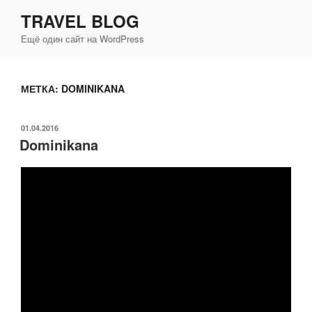
Перейти
TRAVEL BLOG
к
Ещё один сайт на WordPress
содержимому
МЕТКА:
DOMINIKANA
ОПУБЛИКОВАНО
01.04.2016
Dominikana