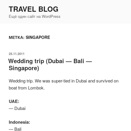
Перейти
TRAVEL BLOG
к
Ещё один сайт на WordPress
содержимому
МЕТКА:
SINGAPORE
ОПУБЛИКОВАНО
25.11.2011
Wedding trip (Dubai — Bali —
Singapore)
Wedding trip. We was super-tied in Dubai and survived on
boat from Lombok.
UAE:
— Dubai
Indonesia:
— Bali