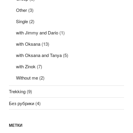
Other
(3)
Single
(2)
with Jimmy and Dario
(1)
with Oksana
(13)
with Oksana and Tanya
(5)
with Zinok
(7)
Without me
(2)
Trekking
(9)
Без рубрики
(4)
МЕТКИ