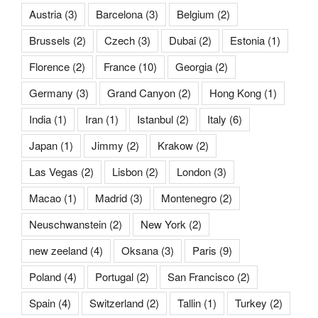
Austria
(3)
Barcelona
(3)
Belgium
(2)
Brussels
(2)
Czech
(3)
Dubai
(2)
Estonia
(1)
Florence
(2)
France
(10)
Georgia
(2)
Germany
(3)
Grand Canyon
(2)
Hong Kong
(1)
India
(1)
Iran
(1)
Istanbul
(2)
Italy
(6)
Japan
(1)
Jimmy
(2)
Krakow
(2)
Las Vegas
(2)
Lisbon
(2)
London
(3)
Macao
(1)
Madrid
(3)
Montenegro
(2)
Neuschwanstein
(2)
New York
(2)
new zeeland
(4)
Oksana
(3)
Paris
(9)
Poland
(4)
Portugal
(2)
San Francisco
(2)
Spain
(4)
Switzerland
(2)
Tallin
(1)
Turkey
(2)