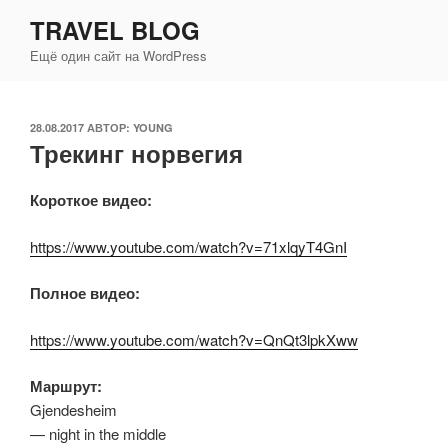
Перейти
TRAVEL BLOG
к
Ещё один сайт на WordPress
содержимому
ОПУБЛИКОВАНО
28.08.2017
АВТОР:
YOUNG
Трекинг норвегия
Короткое видео:
https://www.youtube.com/watch?v=71xlqyT4GnI
Полное видео:
https://www.youtube.com/watch?v=QnQt3lpkXww
Маршрут:
Gjendesheim
— night in the middle