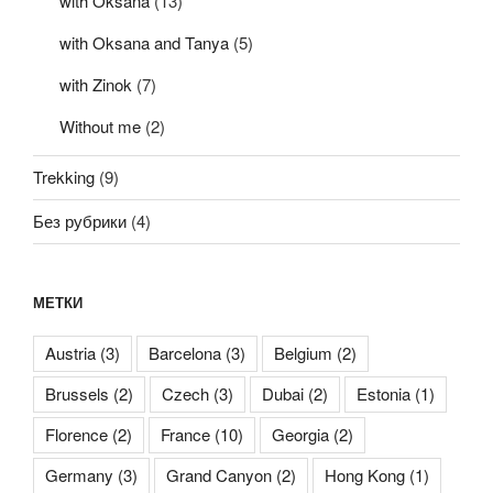
with Oksana
(13)
with Oksana and Tanya
(5)
with Zinok
(7)
Without me
(2)
Trekking
(9)
Без рубрики
(4)
МЕТКИ
Austria
(3)
Barcelona
(3)
Belgium
(2)
Brussels
(2)
Czech
(3)
Dubai
(2)
Estonia
(1)
Florence
(2)
France
(10)
Georgia
(2)
Germany
(3)
Grand Canyon
(2)
Hong Kong
(1)