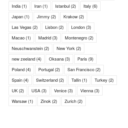
India
(1)
Iran
(1)
Istanbul
(2)
Italy
(6)
Japan
(1)
Jimmy
(2)
Krakow
(2)
Las Vegas
(2)
Lisbon
(2)
London
(3)
Macao
(1)
Madrid
(3)
Montenegro
(2)
Neuschwanstein
(2)
New York
(2)
new zeeland
(4)
Oksana
(3)
Paris
(9)
Poland
(4)
Portugal
(2)
San Francisco
(2)
Spain
(4)
Switzerland
(2)
Tallin
(1)
Turkey
(2)
UK
(2)
USA
(3)
Venice
(3)
Vienna
(3)
Warsaw
(1)
Zinok
(2)
Zurich
(2)