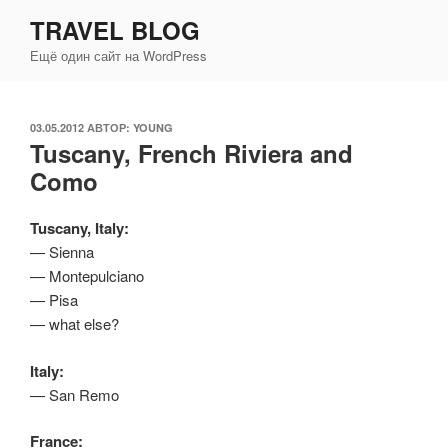
Перейти
TRAVEL BLOG
к
Ещё один сайт на WordPress
содержимому
ОПУБЛИКОВАНО
03.05.2012
АВТОР:
YOUNG
Tuscany, French Riviera and
Como
Tuscany, Italy:
— Sienna
— Montepulciano
— Pisa
— what else?
Italy:
— San Remo
France: