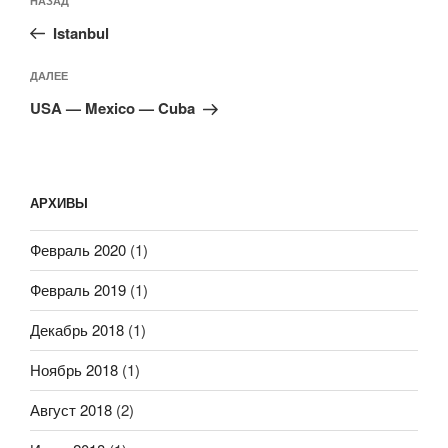
Предыдущая
НАЗАД
по
запись:
записям
Istanbul
Следующая
ДАЛЕЕ
запись
USA — Mexico — Cuba
АРХИВЫ
Февраль 2020
(1)
Февраль 2019
(1)
Декабрь 2018
(1)
Ноябрь 2018
(1)
Август 2018
(2)