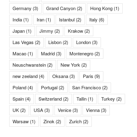
Germany
(3)
Grand Canyon
(2)
Hong Kong
(1)
India
(1)
Iran
(1)
Istanbul
(2)
Italy
(6)
Japan
(1)
Jimmy
(2)
Krakow
(2)
Las Vegas
(2)
Lisbon
(2)
London
(3)
Macao
(1)
Madrid
(3)
Montenegro
(2)
Neuschwanstein
(2)
New York
(2)
new zeeland
(4)
Oksana
(3)
Paris
(9)
Poland
(4)
Portugal
(2)
San Francisco
(2)
Spain
(4)
Switzerland
(2)
Tallin
(1)
Turkey
(2)
UK
(2)
USA
(3)
Venice
(3)
Vienna
(3)
Warsaw
(1)
Zinok
(2)
Zurich
(2)