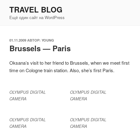
Перейти
TRAVEL BLOG
к
Ещё один сайт на WordPress
содержимому
ОПУБЛИКОВАНО
01.11.2009
АВТОР:
YOUNG
Brussels — Paris
Oksana’s visit to her friend to Brussels, when we meet first
time on Cologne train station. Also, she’s first Paris.
OLYMPUS DIGITAL
OLYMPUS DIGITAL
CAMERA
CAMERA
OLYMPUS DIGITAL
OLYMPUS DIGITAL
CAMERA
CAMERA