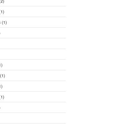
2)
1)
6
(1)
)
1)
(1)
1)
1)
)