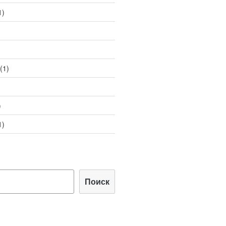
1)
(1)
)
1)
Поиск