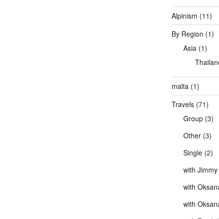
Alpinism
(11)
By Region
(1)
Asia
(1)
Thailan
malta
(1)
Travels
(71)
Group
(3)
Other
(3)
Single
(2)
with Jimmy
with Oksan
with Oksan