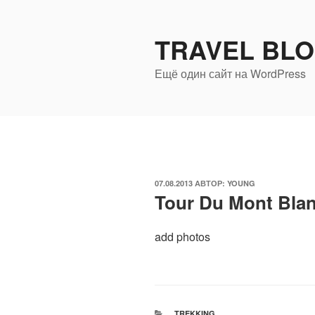
Перейти
к
TRAVEL BL
содержимому
Ещё один сайт на WordPress
ОПУБЛИКОВАНО
07.08.2013
АВТОР:
YOUNG
Tour Du Mont Bla
add photos
РУБРИКИ
TREKKING