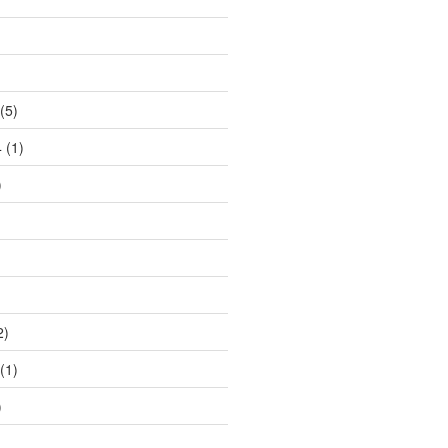
(5)
4
(1)
)
2)
(1)
)