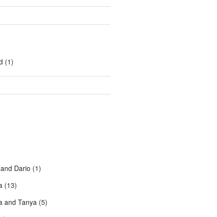
d
(1)
 and Dario
(1)
a
(13)
a and Tanya
(5)